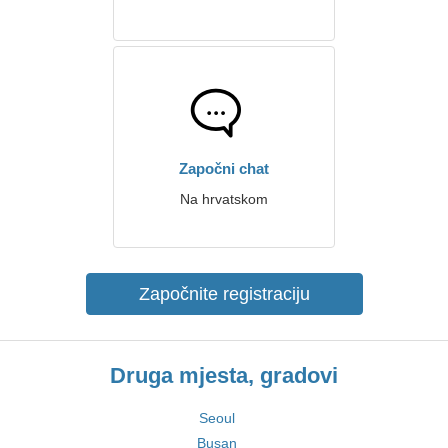
Započni chat
Na hrvatskom
Započnite registraciju
Druga mjesta, gradovi
Seoul
Busan