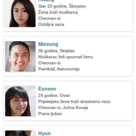
Star 23 godine, Škorpion
Žena traži muškarca
Cheonan-si
Ozbiljna veza
Minsung
36 godina, Strijelac
Muškarac želi upoznati ženu
Cheonan-si
Paintball, Astronomija
Eunseo
24 godine, Ovan
Prijateljska žena traži strastvenu vezu
Cheonan-si, Južna Koreja
Prava ljubav
Hyun