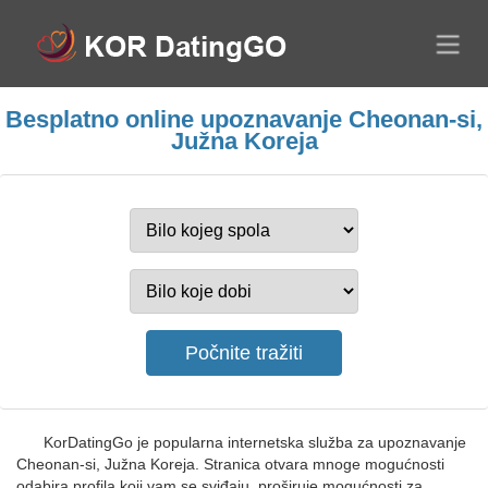
Besplatno online upoznavanje Cheonan-si,
Južna Koreja
KorDatingGo je popularna internetska služba za upoznavanje
Cheonan-si, Južna Koreja. Stranica otvara mnoge mogućnosti
odabira profila koji vam se sviđaju, proširuje mogućnosti za