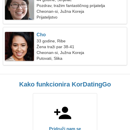
Pozdrav, tražim fantastičnog prijatelja
Cheonan-si, Južna Koreja
Prijateljstvo
Cho
33 godine, Ribe
Žena traži par 38-41
Cheonan-si, Južna Koreja
Putovati, Slika
Kako funkcionira KorDatingGo
Pridruži nam se