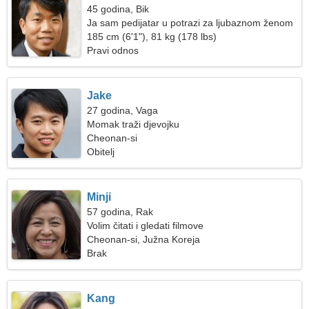
45 godina, Bik
Ja sam pedijatar u potrazi za ljubaznom ženom
185 cm (6'1"), 81 kg (178 lbs)
Pravi odnos
Jake
27 godina, Vaga
Momak traži djevojku
Cheonan-si
Obitelj
Minji
57 godina, Rak
Volim čitati i gledati filmove
Cheonan-si, Južna Koreja
Brak
Kang