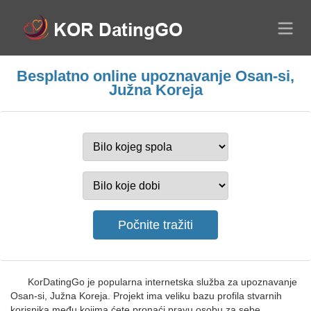
Besplatno online upoznavanje Osan-si,
Južna Koreja
KorDatingGo je popularna internetska služba za upoznavanje
Osan-si, Južna Koreja. Projekt ima veliku bazu profila stvarnih
korisnika među kojima ćete pronaći pravu osobu za sebe.