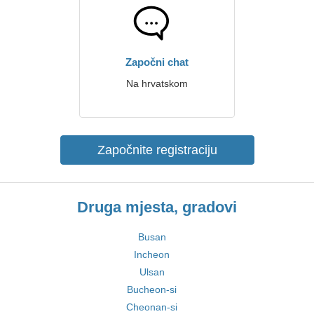
Započni chat
Na hrvatskom
Započnite registraciju
Druga mjesta, gradovi
Busan
Incheon
Ulsan
Bucheon-si
Cheonan-si