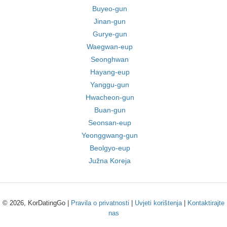
Buyeo-gun
Jinan-gun
Gurye-gun
Waegwan-eup
Seonghwan
Hayang-eup
Yanggu-gun
Hwacheon-gun
Buan-gun
Seonsan-eup
Yeonggwang-gun
Beolgyo-eup
Južna Koreja
© 2026, KorDatingGo |
Pravila o privatnosti
|
Uvjeti korištenja
|
Kontaktirajte
nas