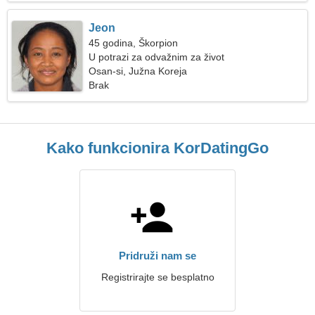
Jeon
45 godina, Škorpion
U potrazi za odvažnim za život
Osan-si, Južna Koreja
Brak
Kako funkcionira KorDatingGo
Pridruži nam se
Registrirajte se besplatno