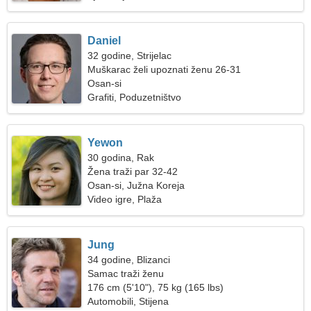
Daniel
32 godine, Strijelac
Muškarac želi upoznati ženu 26-31
Osan-si
Grafiti, Poduzetništvo
Yewon
30 godina, Rak
Žena traži par 32-42
Osan-si, Južna Koreja
Video igre, Plaža
Jung
34 godine, Blizanci
Samac traži ženu
176 cm (5'10"), 75 kg (165 lbs)
Automobili, Stijena