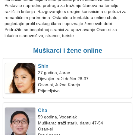
Postavite naprednu pretragu za traženje članova na temelju
različitih kriterija. Razgovarajte s drugim korisnicima u potrazi za
romantičnim partnerima. Ostanite u kontaktu u online chatu,
pogledajte profil svakog člana i upoznajte žene svih dobi.
Pridružite se besplatnoj stranici za upoznavanje Osan-si za
lokalno stanovništvo, strance, turiste.
Muškarci i žene online
Shin
27 godina, Jarac
Djevojka traži dečka 28-37
Osan-si, Južna Koreja
Prijateljstvo
Cha
59 godina, Vodenjak
Muškarac traži stariju damu 47-54
Osan-si