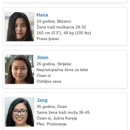
Hana
24 godine, Blizanci
Žena traži muškarca 29-32
160 cm (5'3"), 48 kg (105 lbs)
Prava ljubav
Jimin
26 godina, Strijelac
Nepristupačna žena za tebe
Osan-si
Ozbiljna veza
Jang
35 godina, Ovan
Sama žena traži muža 36-45
Osan-si, Južna Koreja
Ples, Poslovanje