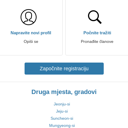
Napravite novi profil
Počnite tražiti
Opiši se
Pronađite članove
Započnite registraciju
Druga mjesta, gradovi
Jeonju-si
Jeju-si
Suncheon-si
Mungyeong-si