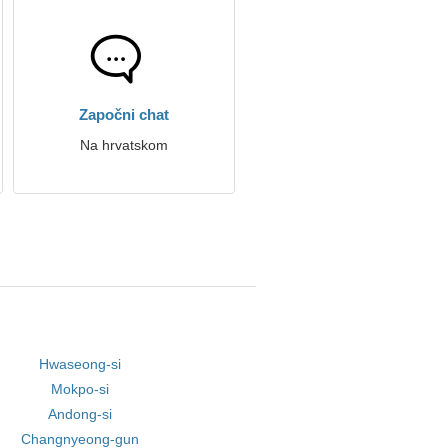
Započni chat
Na hrvatskom
Hwaseong-si
Mokpo-si
Andong-si
Changnyeong-gun