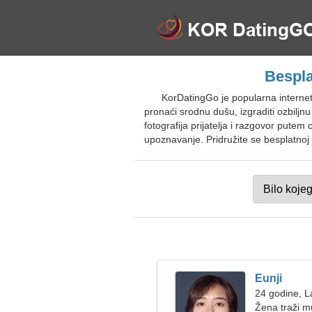
Bespla
KorDatingGo je popularna interne
pronaći srodnu dušu, izgraditi ozbiljn
fotografija prijatelja i razgovor putem
upoznavanje. Pridružite se besplatnoj 
Eunji
24 godine, L
Žena traži 