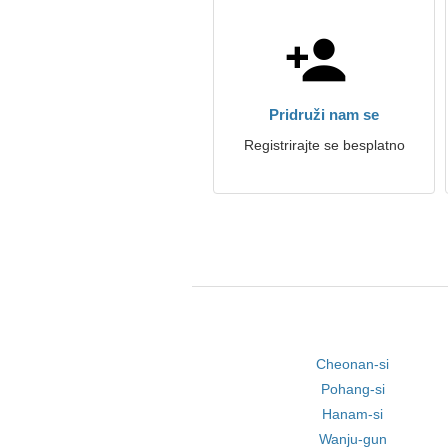
Pridruži nam se
Registrirajte se besplatno
Cheonan-si
Pohang-si
Hanam-si
Wanju-gun