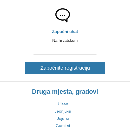
Započni chat
Na hrvatskom
Započnite registraciju
Druga mjesta, gradovi
Ulsan
Jeonju-si
Jeju-si
Gumi-si