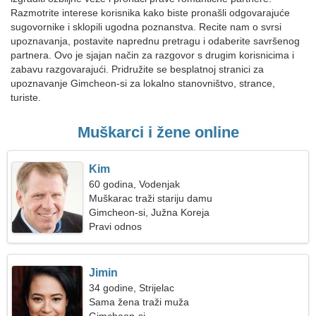
Razmotrite interese korisnika kako biste pronašli odgovarajuće
sugovornike i sklopili ugodna poznanstva. Recite nam o svrsi
upoznavanja, postavite naprednu pretragu i odaberite savršenog
partnera. Ovo je sjajan način za razgovor s drugim korisnicima i
zabavu razgovarajući. Pridružite se besplatnoj stranici za
upoznavanje Gimcheon-si za lokalno stanovništvo, strance,
turiste.
Muškarci i žene online
Kim
60 godina, Vodenjak
Muškarac traži stariju damu
Gimcheon-si, Južna Koreja
Pravi odnos
Jimin
34 godine, Strijelac
Sama žena traži muža