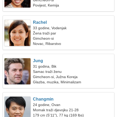
Gimcheon-si
Povijest, Kemija
Rachel
33 godine, Vodenjak
Žena traži par
Gimcheon-si
Novac, Ribarstvo
Jung
31 godina, Bik
Samac traži ženu
Gimcheon-si, Južna Koreja
Glazba, muzika, Minimalizam
Changmin
24 godine, Ovan
Momak traži djevojku 21-28
179 cm (5'11"), 77 kg (169 lbs)