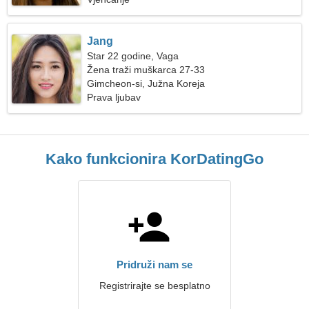
Jang
Star 22 godine, Vaga
Žena traži muškarca 27-33
Gimcheon-si, Južna Koreja
Prava ljubav
Kako funkcionira KorDatingGo
Pridruži nam se
Registrirajte se besplatno