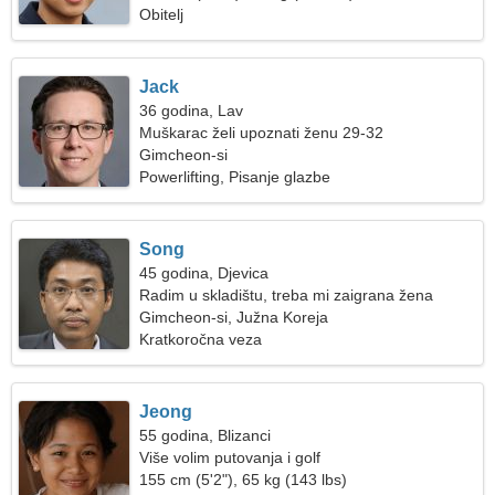
Obitelj
Jack
36 godina, Lav
Muškarac želi upoznati ženu 29-32
Gimcheon-si
Powerlifting, Pisanje glazbe
Song
45 godina, Djevica
Radim u skladištu, treba mi zaigrana žena
Gimcheon-si, Južna Koreja
Kratkoročna veza
Jeong
55 godina, Blizanci
Više volim putovanja i golf
155 cm (5'2"), 65 kg (143 lbs)