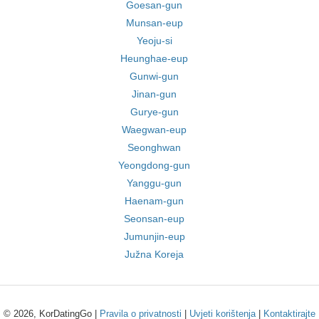
Goesan-gun
Munsan-eup
Yeoju-si
Heunghae-eup
Gunwi-gun
Jinan-gun
Gurye-gun
Waegwan-eup
Seonghwan
Yeongdong-gun
Yanggu-gun
Haenam-gun
Seonsan-eup
Jumunjin-eup
Južna Koreja
© 2026, KorDatingGo |
Pravila o privatnosti
|
Uvjeti korištenja
|
Kontaktirajte