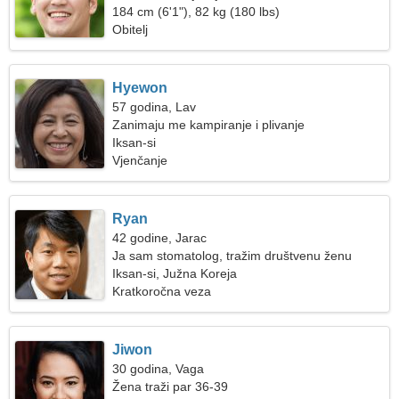
184 cm (6'1"), 82 kg (180 lbs)
Obitelj
Hyewon
57 godina, Lav
Zanimaju me kampiranje i plivanje
Iksan-si
Vjenčanje
Ryan
42 godine, Jarac
Ja sam stomatolog, tražim društvenu ženu
Iksan-si, Južna Koreja
Kratkoročna veza
Jiwon
30 godina, Vaga
Žena traži par 36-39