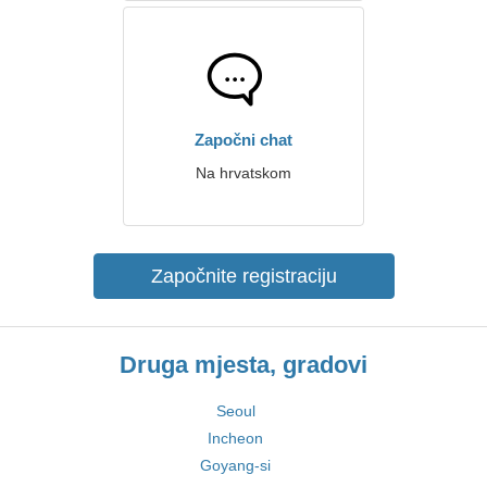
Započni chat
Na hrvatskom
Započnite registraciju
Druga mjesta, gradovi
Seoul
Incheon
Goyang-si