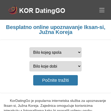
Besplatno online upoznavanje Iksan-si,
Južna Koreja
KorDatingGo je popularna internetska služba za upoznavanje
Iksan-si, Južna Koreja. Zajednica omogućuje korisnicima
interakciju s fotografijama kako bi pronašli voljenu osobu.