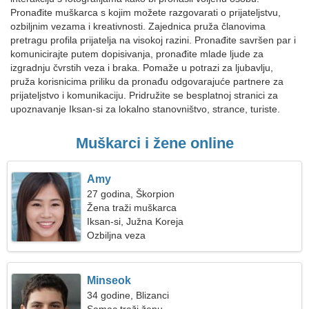
Pronađite muškarca s kojim možete razgovarati o prijateljstvu,
ozbiljnim vezama i kreativnosti. Zajednica pruža članovima
pretragu profila prijatelja na visokoj razini. Pronađite savršen par i
komunicirajte putem dopisivanja, pronađite mlade ljude za
izgradnju čvrstih veza i braka. Pomaže u potrazi za ljubavlju,
pruža korisnicima priliku da pronađu odgovarajuće partnere za
prijateljstvo i komunikaciju. Pridružite se besplatnoj stranici za
upoznavanje Iksan-si za lokalno stanovništvo, strance, turiste.
Muškarci i žene online
Amy
27 godina, Škorpion
Žena traži muškarca
Iksan-si, Južna Koreja
Ozbiljna veza
Minseok
34 godine, Blizanci