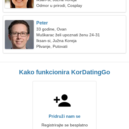
Odmor u prirodi, Cosplay
Peter
33 godine, Ovan
Muškarac želi upoznati ženu 24-31
Iksan-si, Južna Koreja
Plivanje, Putovati
Kako funkcionira KorDatingGo
Pridruži nam se
Registrirajte se besplatno