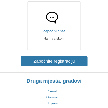
Započni chat
Na hrvatskom
Započnite registraciju
Druga mjesta, gradovi
Seoul
Gumi-si
Jinju-si