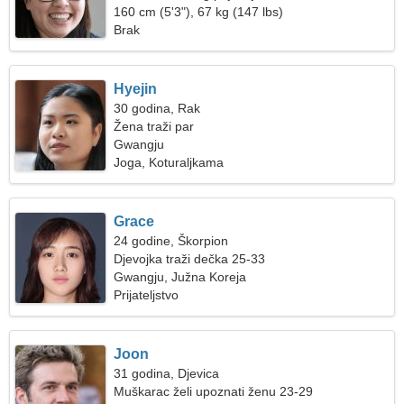
160 cm (5'3"), 67 kg (147 lbs)
Brak
Hyejin
30 godina, Rak
Žena traži par
Gwangju
Joga, Koturaljkama
Grace
24 godine, Škorpion
Djevojka traži dečka 25-33
Gwangju, Južna Koreja
Prijateljstvo
Joon
31 godina, Djevica
Muškarac želi upoznati ženu 23-29