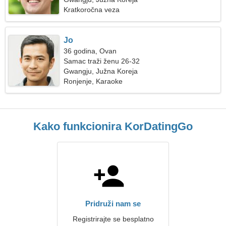
Kratkoročna veza
Jo
36 godina, Ovan
Samac traži ženu 26-32
Gwangju, Južna Koreja
Ronjenje, Karaoke
Kako funkcionira KorDatingGo
Pridruži nam se
Registrirajte se besplatno