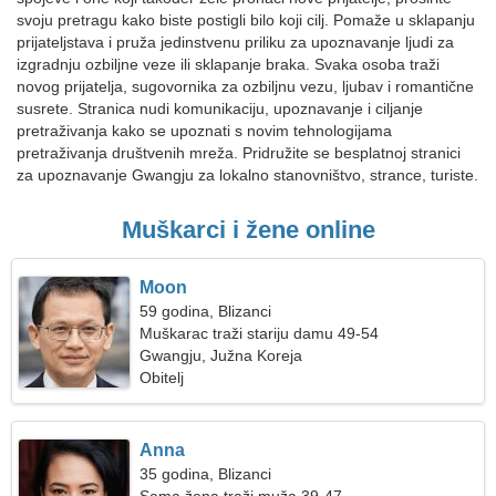
svoju pretragu kako biste postigli bilo koji cilj. Pomaže u sklapanju
prijateljstava i pruža jedinstvenu priliku za upoznavanje ljudi za
izgradnju ozbiljne veze ili sklapanje braka. Svaka osoba traži
novog prijatelja, sugovornika za ozbiljnu vezu, ljubav i romantične
susrete. Stranica nudi komunikaciju, upoznavanje i ciljanje
pretraživanja kako se upoznati s novim tehnologijama
pretraživanja društvenih mreža. Pridružite se besplatnoj stranici
za upoznavanje Gwangju za lokalno stanovništvo, strance, turiste.
Muškarci i žene online
Moon
59 godina, Blizanci
Muškarac traži stariju damu 49-54
Gwangju, Južna Koreja
Obitelj
Anna
35 godina, Blizanci